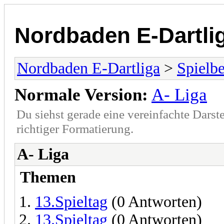
Nordbaden E-Dartli
Nordbaden E-Dartliga
>
Spielbe
Normale Version:
A- Liga
Du siehst gerade eine vereinfachte Darst
richtiger Formatierung.
A- Liga
Themen
13.Spieltag
(0 Antworten)
13.Spieltag
(0 Antworten)