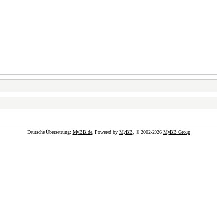
Deutsche Übersetzung:
MyBB.de
, Powered by
MyBB
, © 2002-2026
MyBB Group