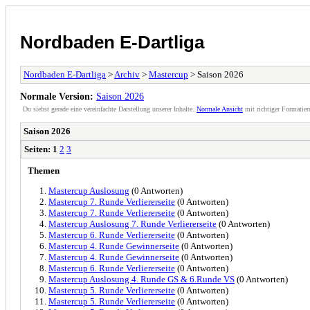
Nordbaden E-Dartliga
Nordbaden E-Dartliga
>
Archiv
>
Mastercup
> Saison 2026
Normale Version:
Saison 2026
Du siehst gerade eine vereinfachte Darstellung unserer Inhalte.
Normale Ansicht
mit richtiger Formatier
Saison 2026
Seiten:
1
2
3
Themen
Mastercup Auslosung
(0 Antworten)
Mastercup 7. Runde Verliererseite
(0 Antworten)
Mastercup 7. Runde Verliererseite
(0 Antworten)
Mastercup Auslosung 7. Runde Verliererseite
(0 Antworten)
Mastercup 6. Runde Verliererseite
(0 Antworten)
Mastercup 4. Runde Gewinnerseite
(0 Antworten)
Mastercup 4. Runde Gewinnerseite
(0 Antworten)
Mastercup 6. Runde Verliererseite
(0 Antworten)
Mastercup Auslosung 4. Runde GS & 6.Runde VS
(0 Antworten)
Mastercup 5. Runde Verliererseite
(0 Antworten)
Mastercup 5. Runde Verliererseite
(0 Antworten)