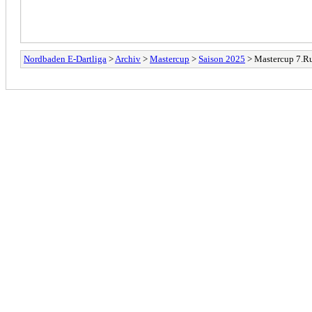
Nordbaden E-Dartliga
>
Archiv
>
Mastercup
>
Saison 2025
> Mastercup 7.Ru