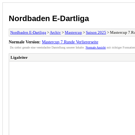
Nordbaden E-Dartliga
Nordbaden E-Dartliga
>
Archiv
>
Mastercup
>
Saison 2025
> Mastercup 7.Ru
Normale Version:
Mastercup 7.Runde Verliererseite
Du siehst gerade eine vereinfachte Darstellung unserer Inhalte.
Normale Ansicht
mit richtiger Formatier
Ligaleiter