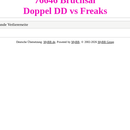
Doppel DD vs
Freaks
nde Verliererseite
Deutsche Übersetzung:
MyBB.de
, Powered by
MyBB
, © 2002-2026
MyBB Group