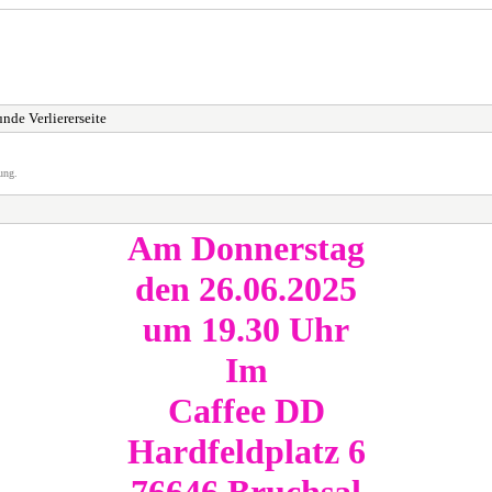
nde Verliererseite
ung.
Am Donnerstag
den 26.06.2025
um 19.30 Uhr
Im
Caffee DD
Hardfeldplatz 6
76646 Bruchsal