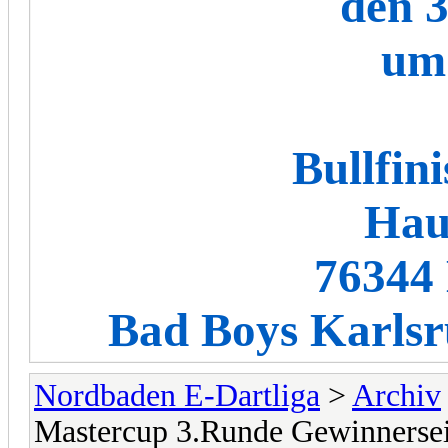
den 3
um
Bullfin
Haup
76344 
Bad Boys Karlsr
Nordbaden E-Dartliga
>
Archiv
Mastercup 3.Runde Gewinnersei