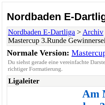
Nordbaden E-Dartli
Nordbaden E-Dartliga
>
Archiv
Mastercup 3.Runde Gewinnersei
Normale Version:
Mastercu
Du siehst gerade eine vereinfachte Darst
richtiger Formatierung.
Ligaleiter
Am 