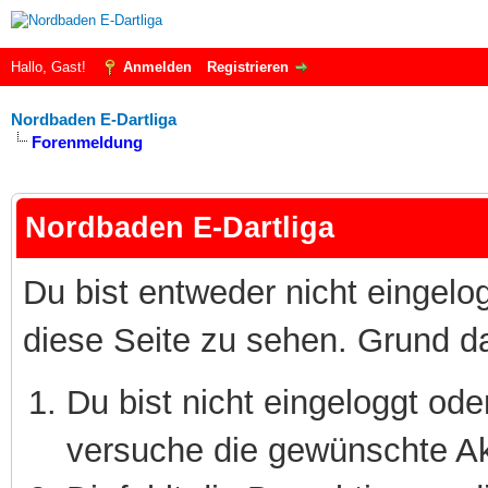
Hallo, Gast!
Anmelden
Registrieren
Nordbaden E-Dartliga
Forenmeldung
Nordbaden E-Dartliga
Du bist entweder nicht eingelog
diese Seite zu sehen. Grund da
Du bist nicht eingeloggt oder
versuche die gewünschte Ak