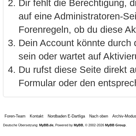
Dir fehlt die Berechtigung, 
auf eine Administratoren-S
Forenregeln, ob du diese Ak
Dein Account könnte durch d
sein oder wartet auf Aktivie
Du rufst diese Seite direkt 
Formular oder den entsprec
Foren-Team
Kontakt
Nordbaden E-Dartliga
Nach oben
Archiv-Modu
Deutsche Übersetzung:
MyBB.de
, Powered by
MyBB
, © 2002-2026
MyBB Group
.