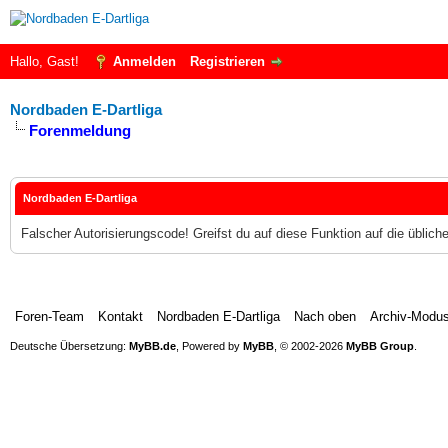
Hallo, Gast!
Anmelden
Registrieren
Nordbaden E-Dartliga
Forenmeldung
Nordbaden E-Dartliga
Falscher Autorisierungscode! Greifst du auf diese Funktion auf die üblic
Foren-Team
Kontakt
Nordbaden E-Dartliga
Nach oben
Archiv-Modu
Deutsche Übersetzung:
MyBB.de
, Powered by
MyBB
, © 2002-2026
MyBB Group
.