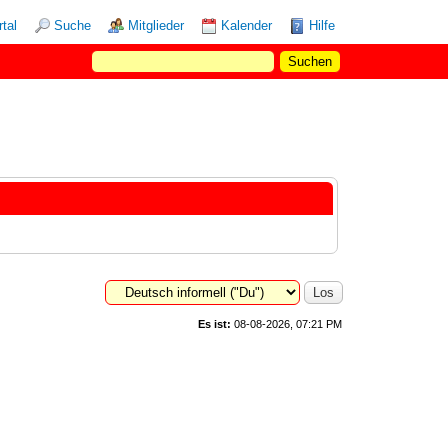
rtal
Suche
Mitglieder
Kalender
Hilfe
Es ist:
08-08-2026, 07:21 PM