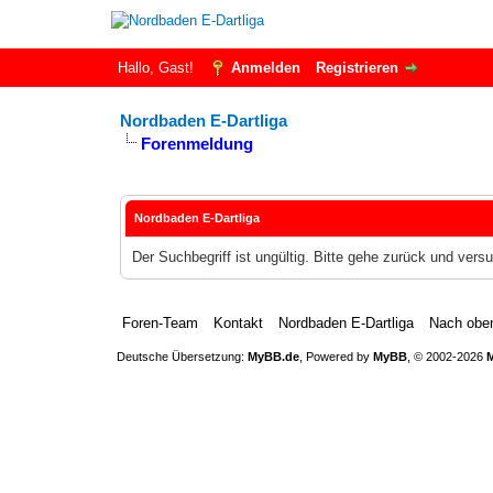
Hallo, Gast!
Anmelden
Registrieren
Nordbaden E-Dartliga
Forenmeldung
Nordbaden E-Dartliga
Der Suchbegriff ist ungültig. Bitte gehe zurück und vers
Foren-Team
Kontakt
Nordbaden E-Dartliga
Nach obe
Deutsche Übersetzung:
MyBB.de
, Powered by
MyBB
, © 2002-2026