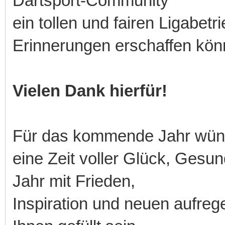
Dartsport-Community
ein tollen und fairen Ligabetr
Erinnerungen erschaffen kön
Vielen Dank hierfür!
Für das kommende Jahr wüns
eine Zeit voller Glück, Gesu
Jahr mit Frieden,
Inspiration und neuen aufreg