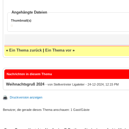
Angehängte Dateien
Thumbnail(s)
«
Ein Thema zurück
|
Ein Thema vor
»
Nachrichten in diesem Thema
Weihnachtsgruß 2024
- von Stellvertreter Ligaleiter - 24-12-2024, 12:15 PM
Druckversion anzeigen
Benutzer, die gerade dieses Thema anschauen: 1 Gast/Gäste