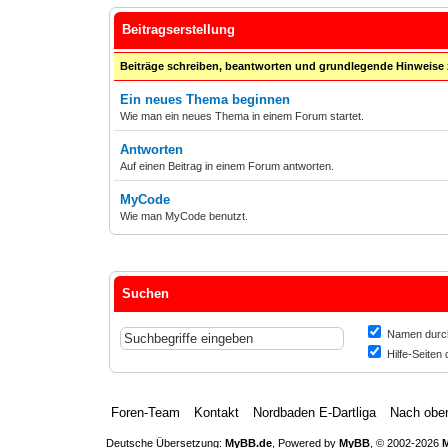
Beitragserstellung
Beiträge schreiben, beantworten und grundlegende Hinweise
Ein neues Thema beginnen
Wie man ein neues Thema in einem Forum startet.
Antworten
Auf einen Beitrag in einem Forum antworten.
MyCode
Wie man MyCode benutzt.
Suchen
Namen durc
Hilfe-Seiten
Foren-Team
Kontakt
Nordbaden E-Dartliga
Nach obe
Deutsche Übersetzung:
MyBB.de
, Powered by
MyBB
, © 2002-2026