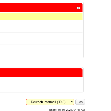
Es ist:
07-08-2026, 04:43 AM