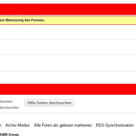
 zur Benutzung des Forums.
hsuchen
 durchsuchen
n
Archiv-Modus
Alle Foren als gelesen markieren
RSS-Synchronisation
MyBB Group
.