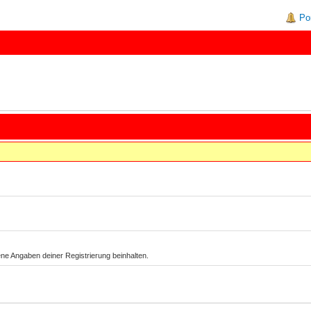
Po
e Angaben deiner Registrierung beinhalten.