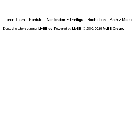
Foren-Team
Kontakt
Nordbaden E-Dartliga
Nach oben
Archiv-Modu
Deutsche Übersetzung:
MyBB.de
, Powered by
MyBB
, © 2002-2026
MyBB Group
.