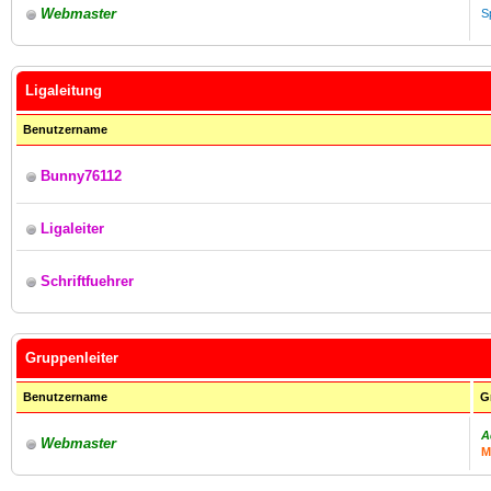
Webmaster
S
Ligaleitung
Benutzername
Bunny76112
Ligaleiter
Schriftfuehrer
Gruppenleiter
Benutzername
G
A
Webmaster
M