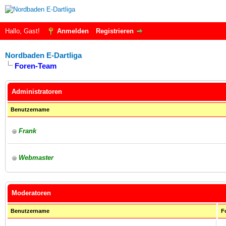
Hallo, Gast!
Anmelden
Registrieren
Nordbaden E-Dartliga
Foren-Team
Administratoren
Benutzername
Frank
Webmaster
Moderatoren
Benutzername
F